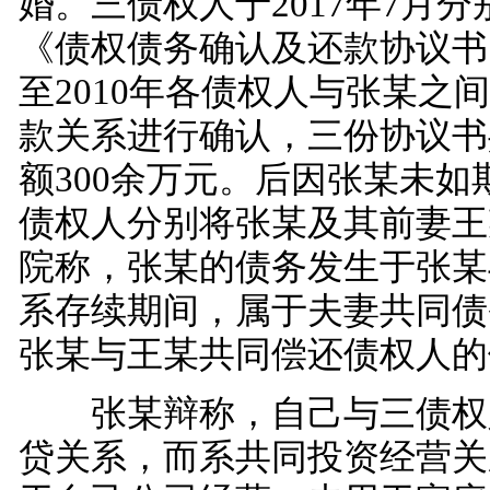
婚。三债权人于2017年7月
《债权债务确认及还款协议书》
至2010年各债权人与张某之
款关系进行确认，三份协议书
额300余万元。后因张某未如
债权人分别将张某及其前妻王
院称，张某的债务发生于张某
系存续期间，属于夫妻共同债
张某与王某共同偿还债权人的
张某辩称，自己与三债权
贷关系，而系共同投资经营关