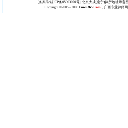
[备案号:
桂ICP备05003070号
]|
北京大成(南宁)律所地址示意
Copyright ©2005 - 2008
Fawu365
.Com
，广西专业律师网,广西