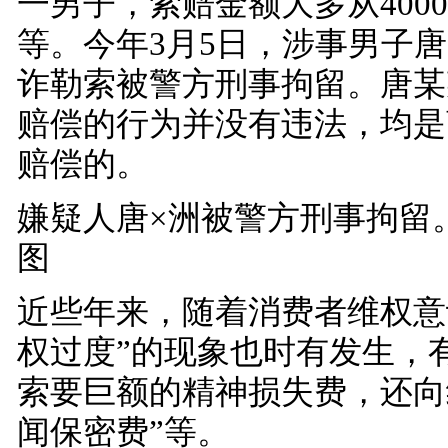
一男子，索赔金额大多从4000
等。今年3月5日，涉事男子
诈勒索被警方刑事拘留。唐某
赔偿的行为并没有违法，均是
赔偿的。
嫌疑人唐×洲被警方刑事拘留
图
近些年来，随着消费者维权意
权过度”的现象也时有发生，
索要巨额的精神损失费，还向
闻保密费”等。