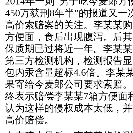
2014年一则“男子吃今麦郎
450万获刑8年半”的报道又
高价索赔案的关注。李某某购
方便面，食后出现腹泻。后其
保质期已过将近一年。李某某
第三方检测机构，检测报告显
包内汞含量超标4.6倍。李某
果寄给今麦郎公司要求索赔。
终表示赔偿李某某7箱方便面
认为这样的侵权成本太低，并提
高价赔偿。