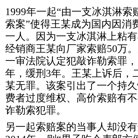
1999年一起“由一支冰淇淋
索案”使得王某成为国内因消
一人。因为一支冰淇淋上粘有
经销商王某向厂家索赔50万
一审法院认定犯敲诈勒索罪，
年，缓刑3年。王某上诉后，
某无罪。该案引出了一个持久
费者过度维权、高价索赔有不
诈勒索犯罪。
另一起索赔案的当事人却没有