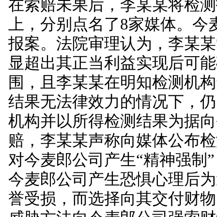
在索赔未果后，李某某将检测
上，分别点名了8家媒体。今
报案。法院审理认为，李某某
显超出其正当利益实现后可能
围，且李某某在明知检测机构
结果无法律效力的情况下，仍
机构并以所得检测结果为据向
赔，李某某声称向媒体公布检
对今麦郎公司产生“精神强制
今麦郎公司产生恐惧心理后为
誉受损，而选择向其交付财物