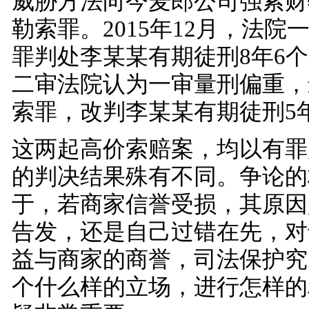
威胁方法向今麦郎公司强索财
勒索罪。2015年12月，法院
罪判处李某某有期徒刑8年6个月
二审法院认为一审量刑偏重，
索罪，改判李某某有期徒刑5
这两起高价索赔案，均以有罪
的判决结果殊有不同。争论的
于，若商家信誉受损，其原因
告发，还是自己过错在先，对
益与商家的商誉，司法保护究
个什么样的立场，进行怎样的