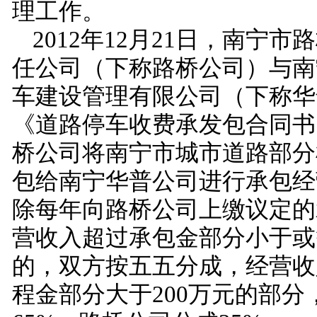
理工作。
2012
年
12
月
21
日
，南宁市路
任公司（下称路桥公司）与南
车建设管理有限公司（下称华
《道路停车收费承发包合同书
桥公司将南宁市城市道路部分
包给南宁华普公司进行承包经
除每年向路桥公司上缴议定的
营收入超过承包金部分小于或
的，双方按五五分成，经营收
程金部分大于
200
万元的部分