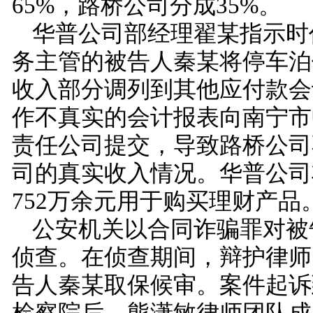
65%
，路桥公司分成
35%
。
华普公司部经理翟某指示时
务主管的被告人秦某将停车泊
收入部分调列到其他应付款会
作不真实的会计报表向南宁市
责任公司提交，导致路桥公司
司的真实收入情况。华普公司
752
万余元用于购买理财产品
公安机关以合同诈骗罪对被
侦查。在侦查期间，辩护律师
告人秦某取保候审。案件起诉