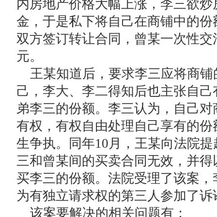
内房地产价格大幅上涨，李三欲炒
金，于是私下将自己在商铺中的份
双方签订转让合同，曾某一次性交清
元。
王某知道后，要求李三应将商铺
己，李大、李二得知后也主张自己
弟李三的份额。李三认为，自己对
有权，有权自由处理自己享有的份
生争执。同年10月，王某向法院提
三和曾某间的买卖合同无效，并得以
买李三的份额。法院受理了该案，
为有独立请求权的第三人参加了诉
该案要解决的相关问题有：