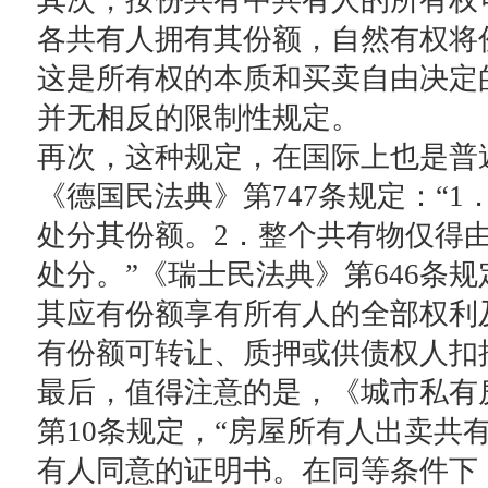
其次，按份共有中共有人的所有权
各共有人拥有其份额，自然有权将
这是所有权的本质和买卖自由决定
并无相反的限制性规定。
再次，这种规定，在国际上也是普
《德国民法典》第747条规定：“1
处分其份额。2．整个共有物仅得
处分。”《瑞士民法典》第646条规
其应有份额享有所有人的全部权利
有份额可转让、质押或供债权人扣
最后，值得注意的是，《城市私有
第10条规定，“房屋所有人出卖共
有人同意的证明书。在同等条件下