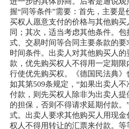
进一步的具体协商。后者是通说观
握“同等条件”需要：首先，主要是
买权人愿意支付的价格与其他购买
同；其次，适当考虑其他条件。包
式、交易时间等合同主要条款的要
时间条件。出卖人对其他购买人的
款，优先购买权人不得用一定期限
行使优先购买权。《德国民法典》
如其第509条规定，“如果出卖人
付款，则先买权人除非为出卖人提
的担保，否则不得请求延期付款。
式。出卖人要求其他购买人用现金
权人不得用转让的汇票来付款。等