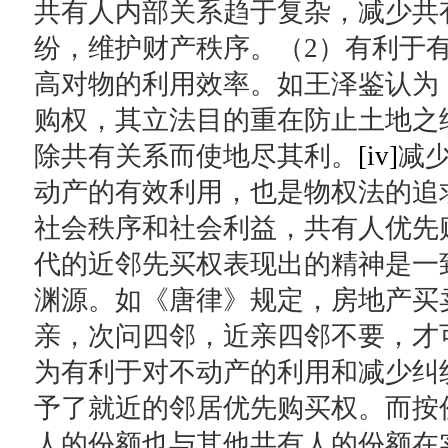
共有人内部关系趋于复杂，减少共
纷，维护财产秩序。（2）有利于
高对物的利用效率。如王泽鉴认为
购权，其立法目的重在防止土地之
除共有关系而使地尽其利。
[iv]
减
动产的有效利用，也是物权法的追
社会秩序和社会利益，共有人优先
代的近邻先买权表现出的精神是一
渊源。如《唐律》规定，房地产买
亲，次问四邻，近亲四邻不要，才
为有利于对不动产的利用和减少纠
予了就近的邻居优先购买权。而按
人的份额也与其他共有人的份额在