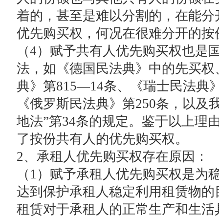
着的，甚至是难以分割的，在能分
优先购买权，何况在很难分开的按
（4）赋予共有人优先购买权也是
法，如《德国民法典》中的先买权
典》第815—14条、《瑞士民法典》
《俄罗斯民法典》第250条，以及
地法”第34条的规定。鉴于以上理
了按份共有人的优先购买权。
2、承租人优先购买权存在原因：
（1）赋予承租人优先购买权是为
达到保护承租人稳定利用租赁物的
租赁对于承租人的正常生产和生活