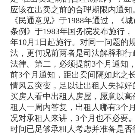
应该在出卖之前的合理期限内通知
《民通意见》于1988年通过，《
条例》于1983年国务院发布施行，《
年10月1日起施行。对同一问题的
法，更何况前两者是司法解释和行
法律。第二，必须提前3个月通知
前3个月通知，距出卖间隔如此之
情风云突变，足以让出租人失掉好
买房人看中出租人房屋，愿意以高
租人一周内答复，出租人哪有3个
况对承租人来讲，3个月也不必要
时间已足够承租人考虑并准备是否