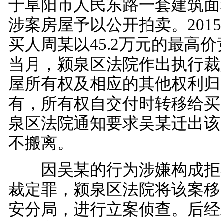
于阜阳市人民东路一套建筑面积
涉案房屋予以公开拍卖。2015
买人周某以45.2万元的最高
当月，颍泉区法院作出执行裁
屋所有权及相应的其他权利归
有，所有权自交付时转移给买
泉区法院通知要求吴某迁出该
不搬离。
因吴某的行为涉嫌构成拒
裁定罪，颍泉区法院将该案移
安分局，进行立案侦查。后经