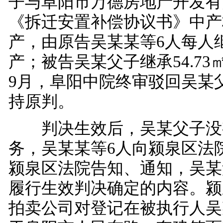
子与阜阳市万德房地产开发有
《拆迁安置补偿协议书》中产
产，由原告吴某某等6人每人继
产；被告吴某父子继承54.7
9月，阜阳中院终审驳回吴某
持原判。
判决生效后，吴某父子没
务，吴某某等6人向颍泉区法
颍泉区法院告知、通知，吴某
履行生效判决确定的内容。颍
拍卖公司对登记在被执行人吴