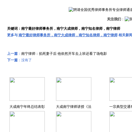
关注我们
：
关键词：南宁最好律师事务所，南宁大成律师，南宁知名律师，南宁律师
更多与
南宁最好律师事务所，南宁大成律师，南宁知名律师，南宁律师
相关新
上一篇
：
南宁律师：掐死妻子后 他依然开车去上班还看了场电影
下一篇
：没有了
远东风采
特色专题
大成南宁年终总结表彰
大成南宁律师讲授《法
一宗典型交通