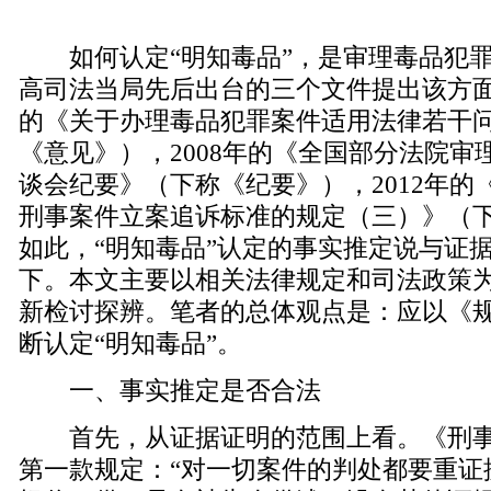
如何认定“明知毒品”，是审理毒品犯罪
高司法当局先后出台的三个文件提出该方面的
的《关于办理毒品犯罪案件适用法律若干
《意见》），2008年的《全国部分法院审
谈会纪要》（下称《纪要》），2012年的
刑事案件立案追诉标准的规定（三）》（
如此，“明知毒品”认定的事实推定说与证
下。本文主要以相关法律规定和司法政策
新检讨探辨。笔者的总体观点是：应以《
断认定“明知毒品”。
一、事实推定是否合法
首先，从证据证明的范围上看。《刑事
第一款规定：“对一切案件的判处都要重证