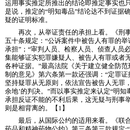
运用事实推定所推出的结论即推定事实也
是说，推定的“明知毒品”结论达不到证据
疑的证明标准。
再次，从举证责任的承担上看。《刑事
五十条规定：“公诉案件中被告人有罪的举
承担”；“审判人员、检察人员、侦查人员
集能够证实犯罪嫌疑人、被告人有罪或者
各种证据。”最高法院《关于建立健全防范
制的意见》第六条第一款还强调：“定罪证
坚持疑罪从无原则，依法宣告被告人无罪，
余地’的判决。”而以事实推定来认定“明知
承担反证不能的不利后果，这无疑与刑事
则是相背离的。【1】
最后，从国际公约的适用来看。《联合
药品和精神药物公约》第三条第三款规定: