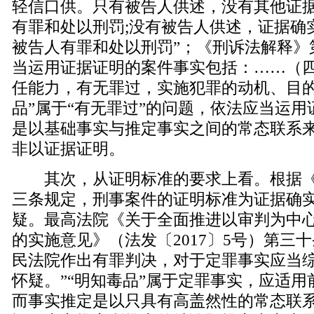
轻信口供。只有被告人供述，没有其他证
有罪和处以刑罚;没有被告人供述，证据确
被告人有罪和处以刑罚”；《刑诉法解释》
当运用证据证明的案件事实包括：……（
任能力，有无罪过，实施犯罪的动机、目的
品”属于“有无罪过”的问题，依法应当运
是以基础事实与推定事实之间的常态联系
非以证据证明。
其次，从证明标准的要求上看。根据《
三条规定，刑事案件的证明标准为证据确
疑。最高法院《关于全面推进以审判为中
的实施意见》（法发〔2017〕5号）第三
民法院作出有罪判决，对于定罪事实应当
怀疑。”“明知毒品”属于定罪事实，应适
而事实推定是以只具有高盖然性的常态联