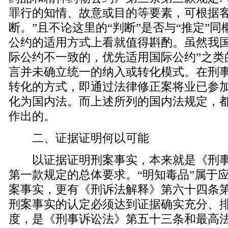
罪行的知情、故意或目的等要素，可根据
断。”且不论这里的“判断”是否与“推定”
公约的适用方式上看就值得斟酌。虽然我国
际公约不一致的，优先适用国际公约”之类
言并未确立统一的纳入或转化模式。在刑
转化的方式，即通过法律修正案将业已参
化为国内法。而上述所列的国内法规定，
作出的。
二、证据证明何以可能
以证据证明刑案事实，本来就是《刑事
第一款规定的总体要求。“明知毒品”属于
案事实，更有《刑诉法解释》第六十四条
刑案事实的认定必须达到证据确实充分、
度，是《刑事诉讼法》第五十三条和最高