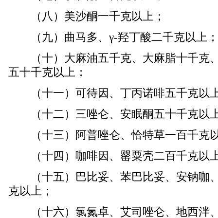
（八）美沙酮一千克以上；
（九）曲马多、γ-羟丁酸二千克以上
（十）大麻油五千克、大麻脂十千克、
五十千克以上；
（十一）可待因、丁丙诺啡五千克以
（十二）三唑仑、安眠酮五十千克以
（十三）阿普唑仑、恰特草一百千克
（十四）咖啡因、罂粟壳二百千克以
（十五）巴比妥、苯巴比妥、安钠咖、
克以上；
（十六）氯氮卓、艾司唑仑、地西泮、