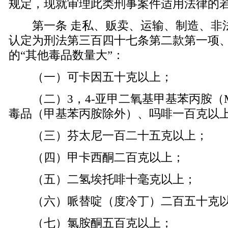
规定，现就审理此类刑事案件适用法律的
第一条 走私、贩卖、运输、制造、非
认定为刑法第三百四十七条第二款第一项
的“其他毒品数量大”：
（一）可卡因五十克以上；
（二）3，4-亚甲二氧基甲基苯丙胺（M
毒品（甲基苯丙胺除外）、吗啡一百克以
（三）芬太尼一百二十五克以上；
（四）甲卡西酮二百克以上；
（五）二氢埃托啡十毫克以上；
（六）哌替啶（度冷丁）二百五十克
（七）氯胺酮五百克以上；