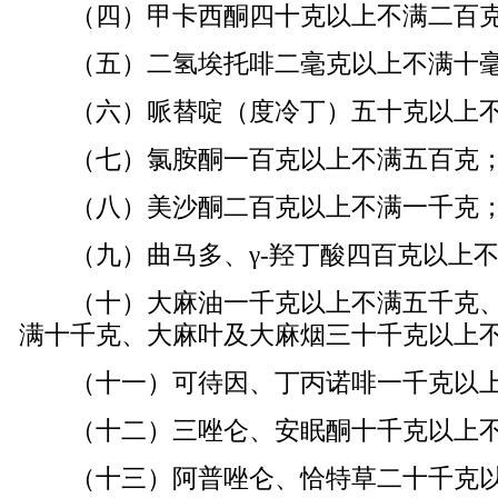
（四）甲卡西酮四十克以上不满二百
（五）二氢埃托啡二毫克以上不满十
（六）哌替啶（度冷丁）五十克以上不
（七）氯胺酮一百克以上不满五百克
（八）美沙酮二百克以上不满一千克
（九）曲马多、γ-羟丁酸四百克以上不
（十）大麻油一千克以上不满五千克、
满十千克、大麻叶及大麻烟三十千克以上
（十一）可待因、丁丙诺啡一千克以上
（十二）三唑仑、安眠酮十千克以上不
（十三）阿普唑仑、恰特草二十千克以