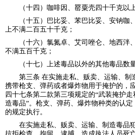
（十四）咖啡因、罂粟壳四十千克以上
（十五）巴比妥、苯巴比妥、安钠咖、
上不满二百五十千克；
（十六）氯氮卓、艾司唑仑、地西泮、
不满五百千克；
（十七）上述毒品以外的其他毒品数量
第三条 在实施走私、贩卖、运输、制
携带枪支、弹药或者爆炸物用于掩护的，
四十七条第二款第三项规定的“武装掩护走
造毒品”。枪支、弹药、爆炸物种类的认定
的规定执行。
在实施走私、贩卖、运输、制造毒品犯
抗拒检查、拘留、逮捕，造成执法人员死