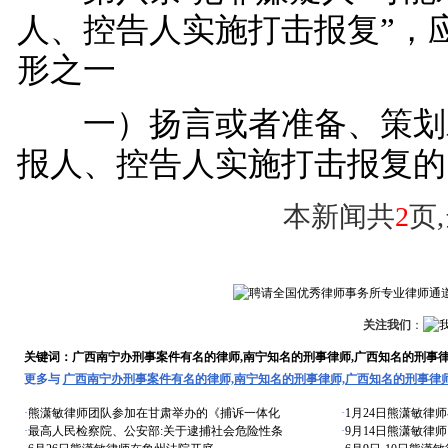
人、控告人实施打击报复”，
形之一
一）扬言或者准备、策划
报人、控告人实施打击报复的
本新闻共
2
页
关注我们
：
关键词：广西南宁办刑事案件有名的律师,南宁知名的刑事律师,广西知名的刑事
更多与
广西南宁办刑事案件有名的律师,南宁知名的刑事律师,广西知名的刑事律
·
熊潇敏律师团队参加在甘肃举办的《捕诉一体化
·
1月24日熊潇敏律
·
最高人民检察院、公安部:关于逮捕社会危险性条
·
9月14日熊潇敏律