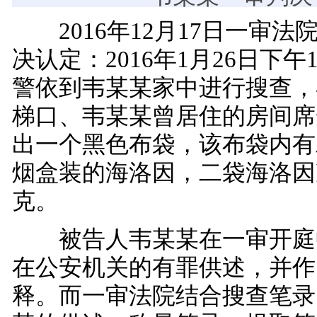
2016年12月17日一审法
决认定：2016年1月26日下
警依到韦某某家中进行搜查，
梯口、韦某某曾居住的房间席
出一个黑色布袋，该布袋内有
烟盒装的海洛因，二袋海洛因净
克。
被告人韦某某在一审开庭
在公安机关的有罪供述，并作
释。而一审法院结合搜查笔录