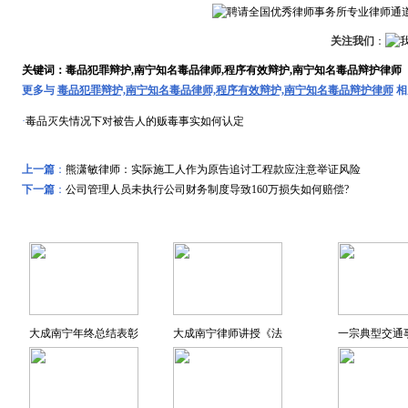
关注我们
：
关键词：毒品犯罪辩护,南宁知名毒品律师,程序有效辩护,南宁知名毒品辩护律师
更多与
毒品犯罪辩护,南宁知名毒品律师,程序有效辩护,南宁知名毒品辩护律师
相
·
毒品灭失情况下对被告人的贩毒事实如何认定
上一篇
：
熊潇敏律师：实际施工人作为原告追讨工程款应注意举证风险
下一篇
：
公司管理人员未执行公司财务制度导致160万损失如何赔偿?
远东风采
特色专题
大成南宁年终总结表彰
大成南宁律师讲授《法
一宗典型交通