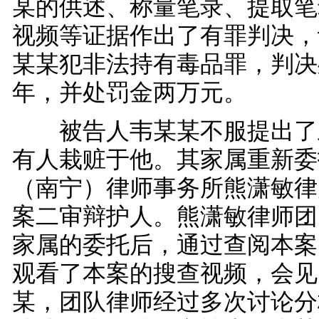
某的供述、称量笔录、提取笔
视频等证据作出了有罪判决，
某某犯非法持有毒品罪，判决
年，并处罚金两万元。
被告人韦某某不服提出了
有人栽赃于他。其家属重新委
（南宁）律师事务所熊潇敏律
案二审辩护人。熊潇敏律师团
家属的委托后，通过查阅本案
观看了本案的搜查视频，会见
某，团队律师经过多次讨论分