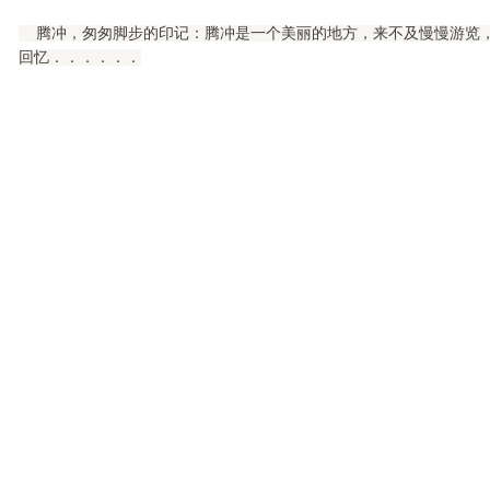
腾冲，匆匆脚步的印记：腾冲是一个美丽的地方，来不及慢慢游览，
回忆．．．．．．