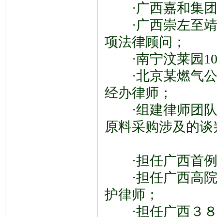
·
广西嘉和集
·
广西崇左至靖
项法律顾问；
·南宁汶莱园10
·北京某燃气公
经办律师；
·组建律师团队
原料采购涉及的谈
·担任广西首例
·担任广西高院
护律师；
·担任广西３８