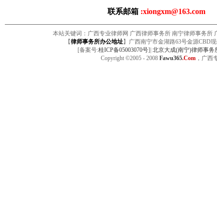
联系邮箱
:xiongxm@163.com
本站关键词：广西专业律师网 广西律师事务所 南宁律师事务所 广
【
律师事务所办公地址
】广西南宁市金湖路63号金源CBD现
[备案号:
桂ICP备05003070号
]|
北京大成(南宁)律师事
Copyright ©2005 - 2008
Fawu365
.Com
，广西专业