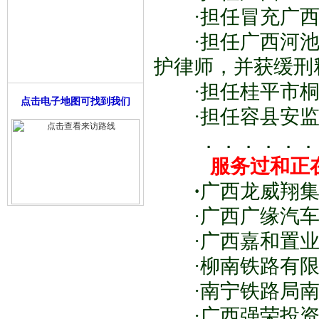
·担任冒充广西
·担任广西河池
护律师，并获缓刑
·担任桂平市桐
点击电子地图可找到我们
·担任容县安监
．．．．．．
服务过和正
·
广西龙威翔
·广西广缘汽车
·广西嘉和置业
·柳南铁路有限
·南宁铁路局南
·广西强荣投资