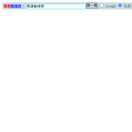
搜索
熊律师
：
Google
百度