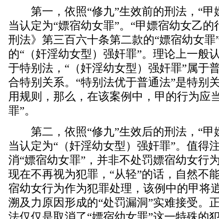
第一，依照“修九”生效前的刑法，“甲
当认定为“嫖宿幼女罪”。“甲嫖宿幼女乙的
刑法》第三百六十条第二款的“嫖宿幼女罪
的“（奸淫幼女型）强奸罪”。理论上一般认
于特别法，“（奸淫幼女型）强奸罪”属于
合特别关系。“特别法优于普通法”是特别
用规则，那么，在该案例中，甲的行为应当
罪”。
第二，依照“修九”生效后的刑法，“甲
当认定为“（奸淫幼女型）强奸罪”。值得注
消“嫖宿幼女罪”，并非不处罚嫖宿幼女行
现在不再视为犯罪，“从轻”的话，自然不能
宿幼女行为作为犯罪处理，该例中的甲将
溯及力原因形成的“处罚漏洞”实难接受。
法仅仅是取消了“嫖宿幼女罪”这一特殊的