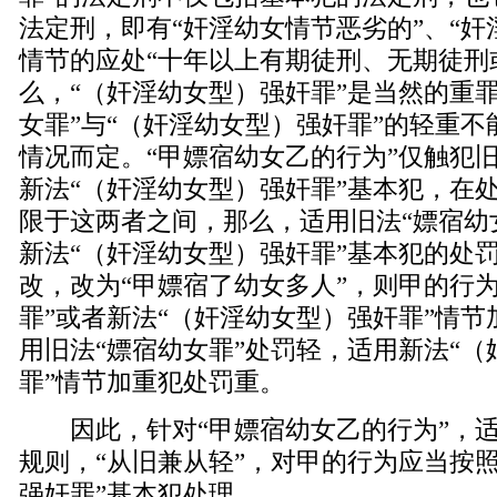
法定刑，即有“奸淫幼女情节恶劣的”、“奸
情节的应处“十年以上有期徒刑、无期徒刑
么，“（奸淫幼女型）强奸罪”是当然的重
女罪”与“（奸淫幼女型）强奸罪”的轻重
情况而定。“甲嫖宿幼女乙的行为”仅触犯旧
新法“（奸淫幼女型）强奸罪”基本犯，在
限于这两者之间，那么，适用旧法“嫖宿幼
新法“（奸淫幼女型）强奸罪”基本犯的处
改，改为“甲嫖宿了幼女多人”，则甲的行
罪”或者新法“（奸淫幼女型）强奸罪”情
用旧法“嫖宿幼女罪”处罚轻，适用新法“
罪”情节加重犯处罚重。
因此，针对“甲嫖宿幼女乙的行为”，适
规则，“从旧兼从轻”，对甲的行为应当按
强奸罪”基本犯处理。