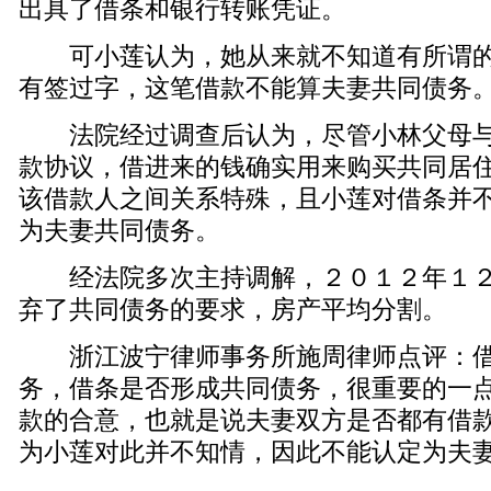
出具了借条和银行转账凭证。
可小莲认为，她从来就不知道有所谓的
有签过字，这笔借款不能算夫妻共同债务
法院经过调查后认为，尽管小林父母与
款协议，借进来的钱确实用来购买共同居
该借款人之间关系特殊，且小莲对借条并
为夫妻共同债务。
经法院多次主持调解，２０１２年１２
弃了共同债务的要求，房产平均分割。
浙江波宁律师事务所施周律师点评：借
务，借条是否形成共同债务，很重要的一
款的合意，也就是说夫妻双方是否都有借
为小莲对此并不知情，因此不能认定为夫