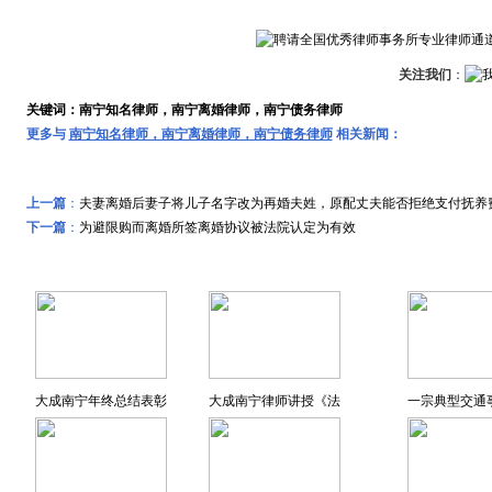
关注我们
：
关键词：南宁知名律师，南宁离婚律师，南宁债务律师
更多与
南宁知名律师，南宁离婚律师，南宁债务律师
相关新闻：
上一篇
：
夫妻离婚后妻子将儿子名字改为再婚夫姓，原配丈夫能否拒绝支付抚养
下一篇
：
为避限购而离婚所签离婚协议被法院认定为有效
远东风采
特色专题
大成南宁年终总结表彰
大成南宁律师讲授《法
一宗典型交通