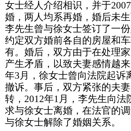
女士经人介绍相识，并于200
婚，两人均系再婚，婚后未生
李先生曾与徐女士签订了一份
约定双方婚前各自的房屋和车
有。婚后，双方由于在处理家
产生矛盾，以致夫妻感情越来越
年3月，徐女士曾向法院起诉
撤诉。事后，双方紧张的夫妻
转，2012年1月，李先生向
求与徐女士离婚，在法官的调
与徐女士解除了婚姻关系。