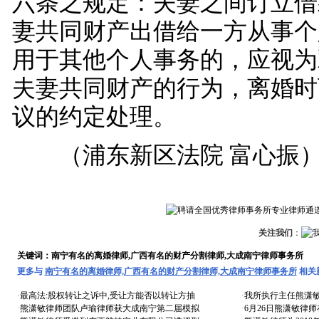
六条之规定：夫妻之间订立借
妻共同财产出借给一方从事个
用于其他个人事务的，应视为
夫妻共同财产的行为，离婚时
议的约定处理。
（浦东新区法院 富心振
关注我们
：
关键词：南宁有名的离婚律师,广西有名的财产分割律师,大成南宁律师事务所
更多与
南宁有名的离婚律师,广西有名的财产分割律师,大成南宁律师事务所
相关
·
最高法:股权转让之诉中,受让方能否以转让方抽
·
我所执行主任熊潇
·
熊潇敏律师团队卢瑜律师获大成南宁第二届模拟
·
6月26日熊潇敏律