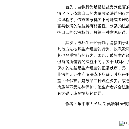
首先，自救行为是指法益受到侵害的人
情况下，依靠自己的力量救济法益的行为
法律程序、依靠国家机关不可能或者难
害与救济的法益具有相当性。刘某的法
护自己的合法权益。故第一种意见错误
其次，破坏生产经营罪，是指由于泄愤
其他方法破坏生产经营的行为。故意毁
其他严重情节的行为。因此，破坏生产
但两者所侵害的法益不同，关于 破坏生
保护的法益是生产经营的正常秩序，另
非法的无证生产依法应予取缔，其取得
益可予保护。是故第二种观点欠妥。故
为虽然不受法律保护，但生产者的合法
有过错，应酌情从轻处罚。
作者：乐平市人民法院 吴浩润 朱朝