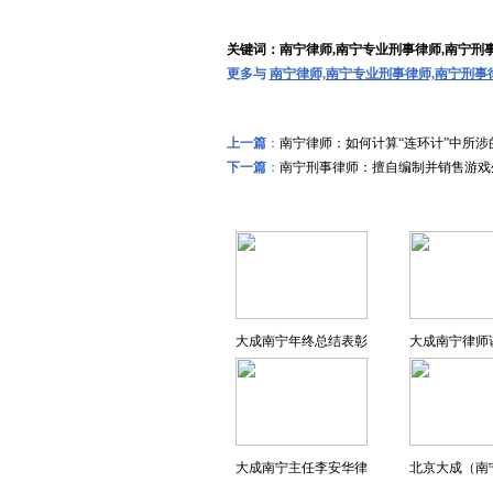
关键词：南宁律师,南宁专业刑事律师,南宁刑
更多与
南宁律师,南宁专业刑事律师,南宁刑事
上一篇
：
南宁律师：如何计算“连环计”中所涉
下一篇
：
南宁刑事律师：擅自编制并销售游戏
远东风采
大成南宁年终总结表彰
大成南宁律师
大成南宁主任李安华律
北京大成（南