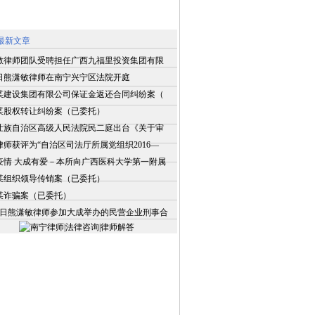
最新文章
敏律师团队受聘担任广西九福里投资集团有限
2日熊潇敏律师在南宁兴宁区法院开庭
某建设集团有限公司保证金返还合同纠纷案（
某股权转让纠纷案（已委托）
壮族自治区高级人民法院民二庭出台《关于审
律师获评为“自治区司法厅所属党组织2016—
疫情 大成有爱－本所向广西医科大学第一附属
某组织领导传销案（已委托）
某诈骗案（已委托）
月9日熊潇敏律师参加大成举办的民营企业刑事合