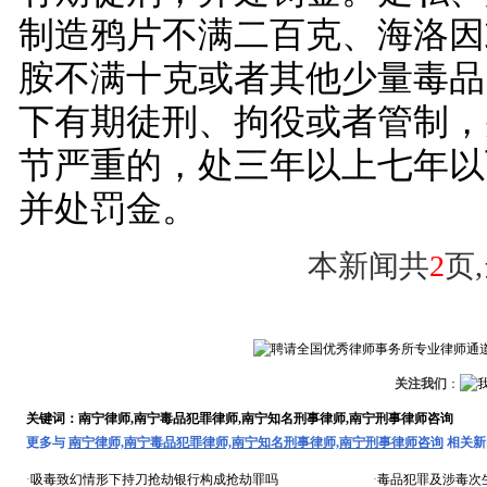
制造鸦片不满二百克、海洛因
胺不满十克或者其他少量毒品
下有期徒刑、拘役或者管制，
节严重的，处三年以上七年以
并处罚金。
本新闻共
2
页
关注我们
：
关键词：南宁律师,南宁毒品犯罪律师,南宁知名刑事律师,南宁刑事律师咨询
更多与
南宁律师,南宁毒品犯罪律师,南宁知名刑事律师,南宁刑事律师咨询
相关新
·
吸毒致幻情形下持刀抢劫银行构成抢劫罪吗
·
毒品犯罪及涉毒次