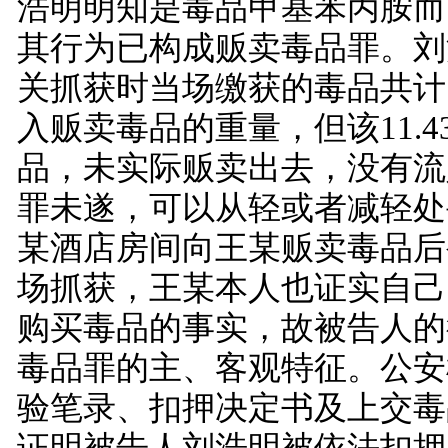
浩明明知是毒品甲基苯丙胺而
其行为已构成贩卖毒品罪。刘
关抓获时当场缴获的毒品共计1
入贩卖毒品的重量，但该11.
品，未实际贩卖出去，没有流
罪未遂，可以从轻或者减轻处
某酒店房间向王某贩卖毒品后
场抓获，王某本人也证实自己
购买毒品的事实，故被告人的
毒品罪的主、客观特征。公安
验笔录、扣押决定书及上交毒