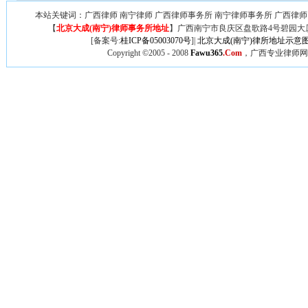
本站关键词：广西律师 南宁律师 广西律师事务所 南宁律师事务所 广西律师
【
北京大成(南宁)律师事务所地址
】广西
南宁市良庆区盘歌路4号碧园大厦
[备案号:
桂ICP备05003070号
]|
北京大成(南宁)律所地址示意
Copyright ©2005 - 2008
Fawu365
.Com
，广西专业律师网,广西