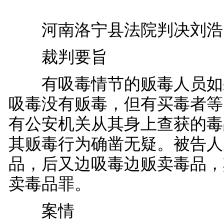
河南洛宁县法院判决刘浩
裁判要旨
有吸毒情节的贩毒人员如
吸毒没有贩毒，但有买毒者等
有公安机关从其身上查获的毒
其贩毒行为确凿无疑。被告人
品，后又边吸毒边贩卖毒品，
卖毒品罪。
案情