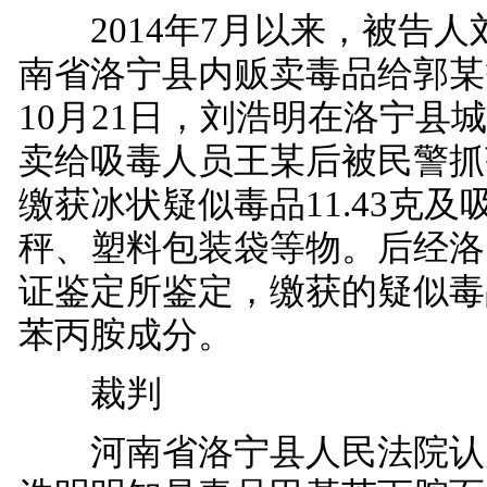
2014年7月以来，被告人
南省洛宁县内贩卖毒品给郭某等
10月21日，刘浩明在洛宁县
卖给吸毒人员王某后被民警抓
缴获冰状疑似毒品11.43克
秤、塑料包装袋等物。后经洛
证鉴定所鉴定，缴获的疑似毒
苯丙胺成分。
裁判
河南省洛宁县人民法院认