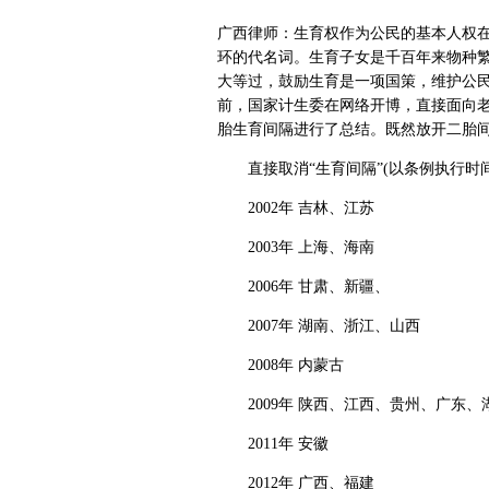
广西律师：生育权作为公民的基本人权
环的代名词。生育子女是千百年来物种
大等过，鼓励生育是一项国策，维护公
前，国家计生委在网络开博，直接面向
胎生育间隔进行了总结。既然放开二胎
直接取消“生育间隔”(以条例执行时间
2002年 吉林、江苏
2003年 上海、海南
2006年 甘肃、新疆、
2007年 湖南、浙江、山西
2008年 内蒙古
2009年 陕西、江西、贵州、广东、
2011年 安徽
2012年 广西、福建