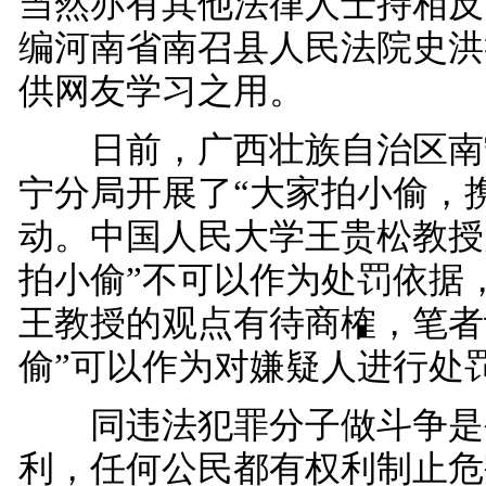
当然亦有其他法律人士持相反
编河南省南召县人民法院史洪
供网友学习之用。
日前，广西壮族自治区南
宁分局开展了“大家拍小偷，
动。中国人民大学王贵松教授
拍小偷”不可以作为处罚依据
王教授的观点有待商榷，笔者
偷”可以作为对嫌疑人进行处
同违法犯罪分子做斗争是
利，任何公民都有权利制止危