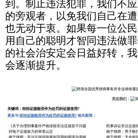
到。制止违法犯罪，我们不应
的旁观者，以免我们自己在遭
也无动于衷。如果每一位公民
用自己的聪明才智同违法做罪
的社会治安定会日益好转，我
会逐渐提升。
关注我们
：
关键词：街拍证据能否作为处罚的证据使用?
更多与
街拍证据能否作为处罚的证据使用?
相关新闻：
·
《关于办理刑事案件严格排除非法证据若干问题
·
民事诉讼非法证据
·
对电子证据效力的审查认定
·
南宁律师：男子殴
·
南宁律师：非法证据排除规则适用的困境与突破
·
南宁律师：无全程