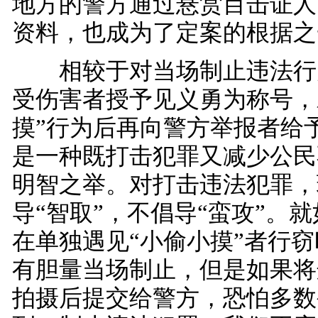
地方的警方通过悬赏目击证人
资料，也成为了定案的根据之
相较于对当场制止违法行
受伤害者授予见义勇为称号，
摸”行为后再向警方举报者给
是一种既打击犯罪又减少公民
明智之举。对打击违法犯罪，
导“智取”，不倡导“蛮攻”。
在单独遇见“小偷小摸”者行
有胆量当场制止，但是如果将
拍摄后提交给警方，恐怕多数