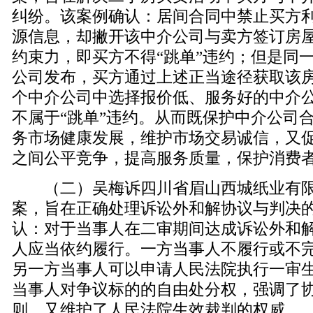
纠纷。该案例确认：居间合同中禁止买方
源信息，却撇开该中介公司与卖方签订房
约束力，即买方不得“跳单”违约；但是同
公司发布，买方通过上述正当途径获取该
个中介公司中选择报价低、服务好的中介
不属于“跳单”违约。从而既保护中介公司
务市场健康发展，维护市场交易诚信，又
之间公平竞争，提高服务质量，保护消费
（二）吴梅诉四川省眉山西城纸业有限
案，旨在正确处理诉讼外和解协议与判决
认：对于当事人在二审期间达成诉讼外和
人应当依约履行。一方当事人不履行或不
另一方当事人可以申请人民法院执行一审
当事人对争议标的的自由处分权，强调了
则，又维护了人民法院生效裁判的权威。