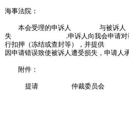
海事法院：
本会受理的申诉人 与被诉人
失 .申诉人向我会申请对
行扣押（冻结或查封等），并提供
因申请错误致使被诉人遭受损失，申请人
附件：
提请 仲裁委员会
年 月
（盖 