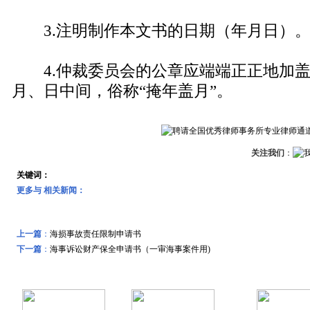
3.注明制作本文书的日期（年月日）
4.仲裁委员会的公章应端端正正地加盖
月、日中间，俗称“掩年盖月”。
关注我们
：
关键词：
更多与
相关新闻：
上一篇
：
海损事故责任限制申请书
下一篇
：
海事诉讼财产保全申请书（一审海事案件用)
远东风采
特色专题