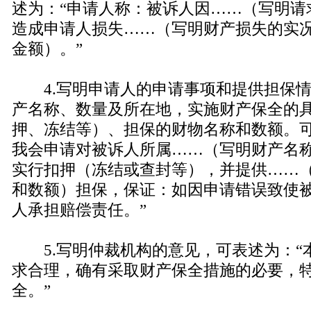
述为：“申请人称：被诉人因……（写明请
造成申请人损失……（写明财产损失的实
金额）。”
4.写明申请人的申请事项和提供担保情
产名称、数量及所在地，实施财产保全的
押、冻结等）、担保的财物名称和数额。可
我会申请对被诉人所属……（写明财产名
实行扣押（冻结或查封等），并提供……
和数额）担保，保证：如因申请错误致使
人承担赔偿责任。”
5.写明仲裁机构的意见，可表述为：“
求合理，确有采取财产保全措施的必要，
全。”