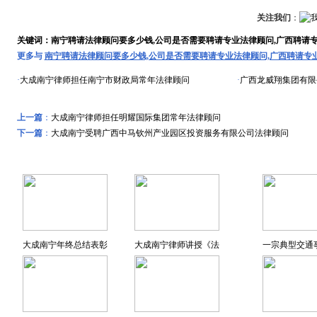
关注我们
：
关键词：南宁聘请法律顾问要多少钱,公司是否需要聘请专业法律顾问,广西聘请
更多与
南宁聘请法律顾问要多少钱,公司是否需要聘请专业法律顾问,广西聘请专
·
大成南宁律师担任南宁市财政局常年法律顾问
·
广西龙威翔集团有限
上一篇
：
大成南宁律师担任明耀国际集团常年法律顾问
下一篇
：
大成南宁受聘广西中马钦州产业园区投资服务有限公司法律顾问
远东风采
特色专题
大成南宁年终总结表彰
大成南宁律师讲授《法
一宗典型交通