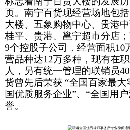
标志着南宁百货大楼的发展历
页。南宁百货现经营场地包括
大楼、五象购物中心、贵港中
桂平、贵港、邕宁超市分店；
9个控股子公司，经营面积10
营品种达12万多种，现有在职员
人，另有统一管理的联销员40
货曾先后荣获 “全国百家最大
国优质服务企业”、“全国用户
誉。