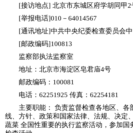
[接访地点] 北京市东城区府学胡同甲2
[举报电话]010－64014567
[通讯地址]中共中央纪委检查委员会中
[邮政编码]100813
监察部执法监察室
地址：北京市海淀区皂君庙4号
邮政编码：100081
电话：62251925 传真：62254181
主要职能： 负责监督检查各地区、各
线、方针、政策和国家法律、法规、决定
蔬菜 全国性重要的执行监察活动，参加国