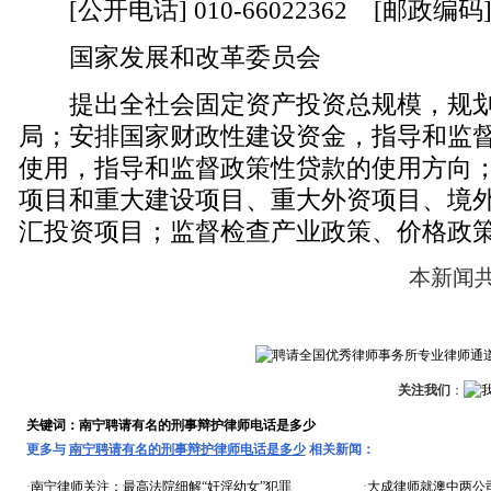
[公开电话] 010-66022362 [邮政编码] 
国家发展和改革委员会
提出全社会固定资产投资总规模，规划
局；安排国家财政性建设资金，指导和监
使用，指导和监督政策性贷款的使用方向
项目和重大建设项目、重大外资项目、境
汇投资项目；监督检查产业政策、价格政
本新闻
关注我们
：
关键词：南宁聘请有名的刑事辩护律师电话是多少
更多与
南宁聘请有名的刑事辩护律师电话是多少
相关新闻：
·
南宁律师关注：最高法院细解“奸淫幼女”犯罪
·
大成律师就澳中两公