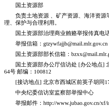
国土资源部
负责土地资源 、矿产资源、海洋资源
理、保护与合理利用。
国土资源部治理商业贿赂举报传真电话：010
举报信箱：
gtzywfajjb@mail.mlr.gov.cn
国土资源部部长信箱：
bzxx@mail.mlr.
国土资源部办公厅信访处 [办公地点] 
64号 邮编：100812
[接访地点] 北京市西城区前英子胡同17号 
中央纪委信访室监察部举报中心
举报邮件：
http://www.jubao.gov.cn/xf/