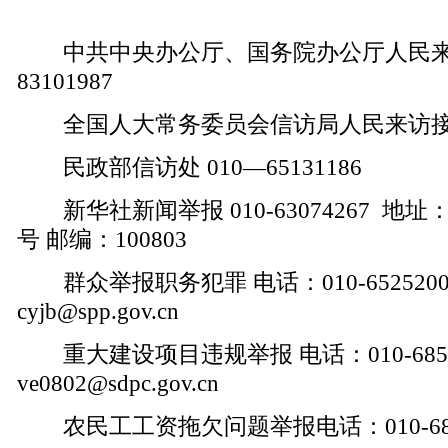
中共中央办公厅、国务院办公厅人民来访
83101987
全国人大常务委员会信访局人民来访接待室 0
民政部信访处 010—65131186
新华社新闻举报 010-63074267 地
号 邮编：100803
群众举报职务犯罪 电话：010-6525200
cyjb@spp.gov.cn
重大建设项目违规举报 电话：010-6850
ve0802@sdpc.gov.cn
农民工工资拖欠问题举报电话：010-6830