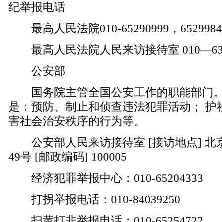
纪举报电话
最高人民法院010-65290999，6529984
最高人民法院人民来访接待室 010—6303
公安部
国务院主管全国公安工作的职能部门。
是：预防、制止和侦查违法犯罪活动； 护
害社会治安秩序的行为等。
公安部人民来访接待室 [接访地点] 北
49号 [邮政编码] 100005
经济犯罪举报中心：010-65204333
打拐举报电话：010-84039250
扫黄打非举报电话：010-65254722