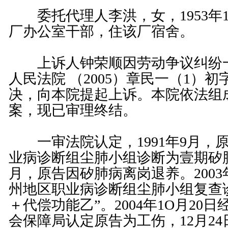
委托代理人李洪，女，1953年
厂办公室干部，住该厂宿舍。
上诉人钟荣顺因劳动争议纠纷一
人民法院 （2005）章民一（1）初
决，向本院提起上诉。本院依法组
案，现已审理终结。
一审法院认定，1991年9月，
业病诊断组尘肺小组诊断为壹期矽肺病
月，原告因矽肺病离岗退养。2003
州地区职业病诊断组尘肺小组复查
＋代偿功能乙”。2004年1O月20
会保障局认定原告为工伤，12月2