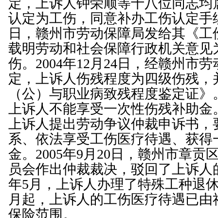
定，上诉人钟荣顺等十八位同志均
认定为工伤，同意补办工伤认定手续。2
日，赣州市劳动保障局发给其《工
载明劳动和社会保障行政机关意见
伤。2004年12月24日，经赣州市
定，上诉人伤残程度为四级伤残，
（公）与职业病致残程度鉴定证》
上诉人不能享受一次性伤残补助金。2
上诉人提出劳动争议仲裁申诉书，
系、依法享受工伤医疗待遇、获得
金。2005年9月20日，赣州市章
员会作出仲裁裁决，驳回了上诉人的
年5月，上诉人办理了特殊工种退休手
月起，上诉人的工伤医疗待遇已由
保险范围。