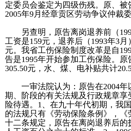
定委员会鉴定为四级伤残。原、被
2005年9月经章贡区劳动争议仲裁
另查明，原告离岗退养前（199
工资是159元，退养后（1993年3月）
元。我省工伤保险制度改革是自19
告是1995年开始参加工伤保险。
305.50元，水、煤、电补贴共计20.
一审法院认为：原告在2004年
期、阶段的有关法规及行政规章享
险待遇。1、在九十年代初期，我
的法规只有《
劳动保险条例
》，《
十二条
规定，原告在离岗退养后的