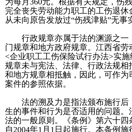
为每月360元。根据有关规定，伤
完全丧失劳动能力职工的工伤退休
从未向原告发放过“伤残津贴”无事
行政规章亦属于法的渊源之一，
门规章和地方政府规章。江西省劳
<
企业职工工伤保险试行办法
>实
规章未与
宪法
、法律、行政法规相
和地方规章相抵触，因此，可作为
案件的参照依据。
法的溯及力是指法颁布施行后，
生的事件和行为是否适用的问题。
法的一般原则。《条例》第六十四
自2004年1月1日起施行。本条例