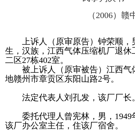
（2006）赣
上诉人（原审原告）钟荣顺，男，
生，汉族，江西气体压缩机厂退休
二区27栋402室。
被上诉人（原审被告）江西气体
地赣州市章贡区东阳山路2号。
法定代表人刘孔发，该厂厂长
委托代理人曾宪林，男，1949
该厂办公室主任，住该厂宿舍。