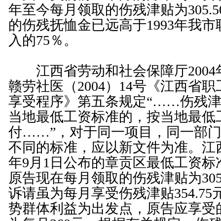
年至今每月领取的伤残津贴为305.
的伤残抚恤金已远高于1993年我
入的75％。
江西省劳动和社会保障厅2004年
赣劳社医（2004）14号《江西省
享受程序》第五条规定“……伤残
当地最低工资标准的，按当地最低
付……”，对于同一项目，同一部
不同的标准，应以新文件为准。江西
年9月1日公布的章贡区最低工资标准
原告现在每月领取的伤残津贴为305
诉请虽为每月享受伤残津贴354.7
势群体利益为出发点，原告应享受