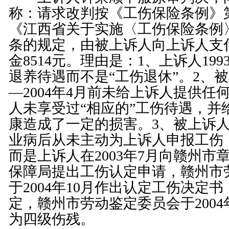
称：请求改判按《
工伤保险条例
》
《江西省关于实施〈
工伤保险条例
条
的规定，由被上诉人向上诉人支
金8514元。理由是：1、上诉人19
退养待遇而不是“工伤退休”。2、被
—2004年4月前未给上诉人提供任
人未享受过“相应的”工伤待遇，并
康造成了一定的损害。3、被上诉
业病后从未主动为上诉人申报工伤
而是上诉人在2003年7月向赣州市
保障局提出工伤认定申请，赣州市
于2004年10月作出认定工伤决定
定，赣州市劳动鉴定委员会于2004
为四级伤残。