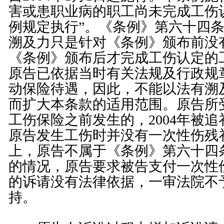
害或患职业病的职工尚未完成工伤
例规定执行”。《条例》第六十四
溯及力只是针对《条例》颁布前没
《条例》颁布后才完成工伤认定的
原告已依据当时有关法规及行政规
动保险待遇，因此，不能以法有溯
而扩大本条款的适用范围。原告所
工伤保险之前发生的，2004年被
原告发生工伤时并没有一次性伤残
上，原告不属于《条例》第六十四
的情况，原告要求被告支付一次性伤
的诉请没有法律依据，一审法院不
持。