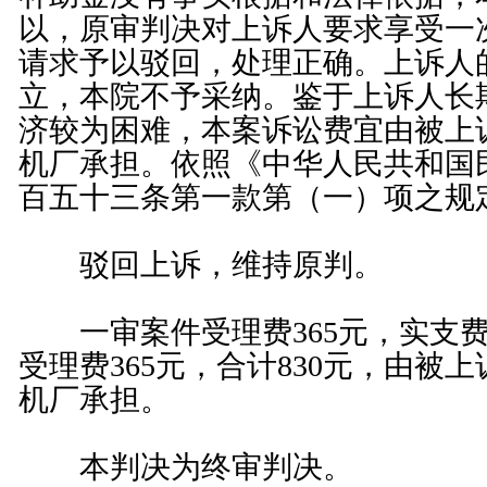
以，原审判决对上诉人要求享受一
请求予以驳回，处理正确。上诉人
立，本院不予采纳。鉴于上诉人长
济较为困难，本案诉讼费宜由被上
机厂承担。依照《
中华人民共和国
百五十三条
第一款第（一）项之规
驳回上诉，维持原判。
一审案件受理费365元，实支费1
受理费365元，合计830元，由被
机厂承担。
本判决为终审判决。