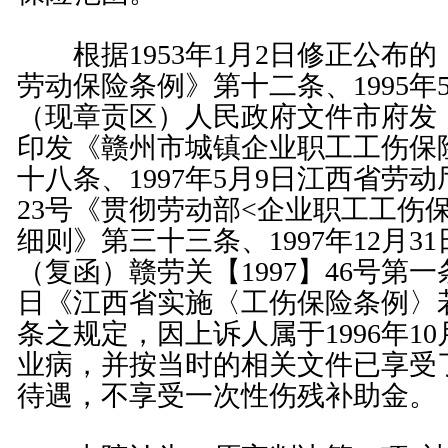
根据1953年1月2日修正公布的
劳动保险条例
》第
十二条
、1995
（现章贡区）人民政府文件市府发【1
印发《赣州市城镇企业职工工伤保
十八条、1997年5月9日江西省劳动
23号《贯彻劳动部<
企业职工工伤
细则》第三十三条、1997年12月3
（复函）赣劳关【1997】46号第一条
日《江西省实施〈
工伤保险条例
〉
条
之规定，因上诉人属于1996年1
业病，并按当时的相关文件已享受
待遇，不享受一次性伤残补助金。