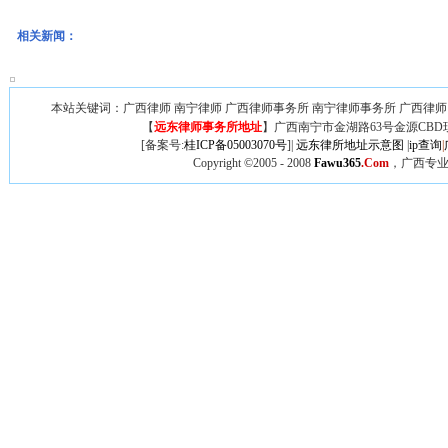
相关新闻：
本站关键词：广西律师 南宁律师 广西律师事务所 南宁律师事务所 广西律师
【
远东律师事务所地址
】广西
南宁市金湖路63号金源CBD
[备案号:
桂ICP备05003070号
]|
远东律所地址示意图
|
ip查询
|
Copyright ©2005 - 2008
Fawu365
.Com
，广西专业律师